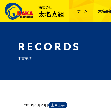
ホーム
太名嘉
RECORDS
工事実績
2013年3月29日
土木工事