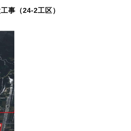
事（24-2工区）