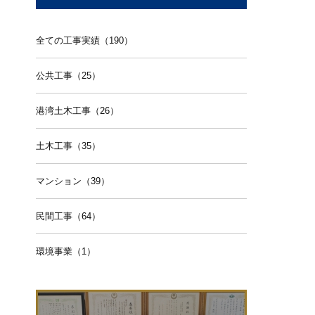
全ての工事実績（190）
公共工事（25）
港湾土木工事（26）
土木工事（35）
マンション（39）
民間工事（64）
環境事業（1）