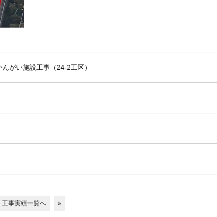
んがい施設工事（24-2工区）
工事実績一覧へ
»