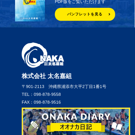
PDF版をご覧いただけます
パンフレットを見る
株式会社 太名嘉組
〒901-2113
沖縄県浦添市大平2丁目1番1号
TEL：098-878-9558
FAX：098-878-9516