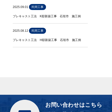
2025.09.01
民間工事
プレキャスト工法 K邸新築工事 石垣市 施工例
2025.08.12
民間工事
プレキャスト工法 H邸新築工事 石垣市 施工例
お問い合わせはこちら