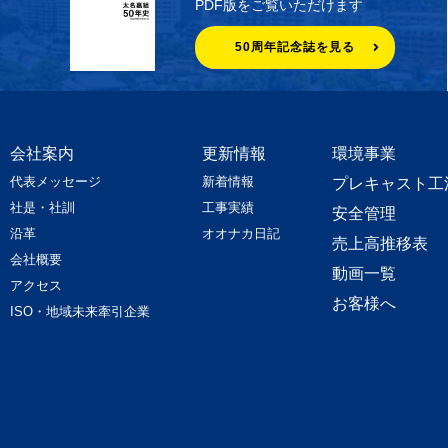
PDF版をご覧いただけます
50周年記念誌を見る
会社案内
更新情報
環境事業
代表メッセージ
新着情報
プレキャスト工
社是・社訓
工事実績
安全管理
沿革
オオナカ日記
売上高推移表
会社概要
動画一覧
アクセス
お客様へ
ISO・地域未来牽引企業