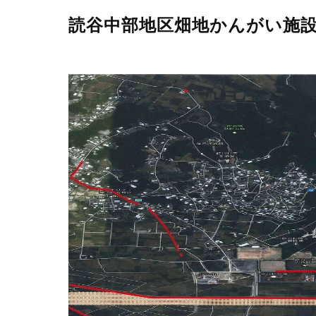
読谷中部地区畑地かんがい施設工