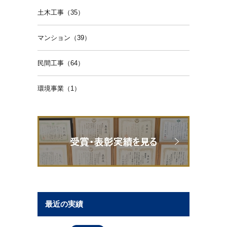
土木工事（35）
マンション（39）
民間工事（64）
環境事業（1）
最近の実績