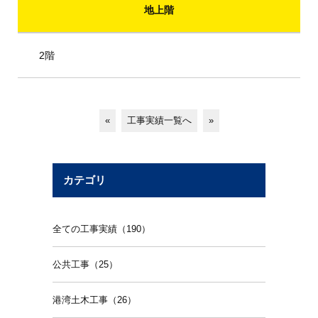
地上階
2階
«
工事実績一覧へ
»
カテゴリ
全ての工事実績（190）
公共工事（25）
港湾土木工事（26）