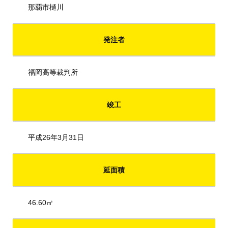
那覇市樋川
発注者
福岡高等裁判所
竣工
平成26年3月31日
延面積
46.60㎡