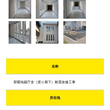
名称
那覇地裁庁舎（渡り廊下）耐震改修工事
所在地