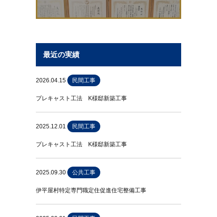
最近の実績
2026.04.15
民間工事
プレキャスト工法 K様邸新築工事
2025.12.01
民間工事
プレキャスト工法 K様邸新築工事
2025.09.30
公共工事
伊平屋村特定専門職定住促進住宅整備工事