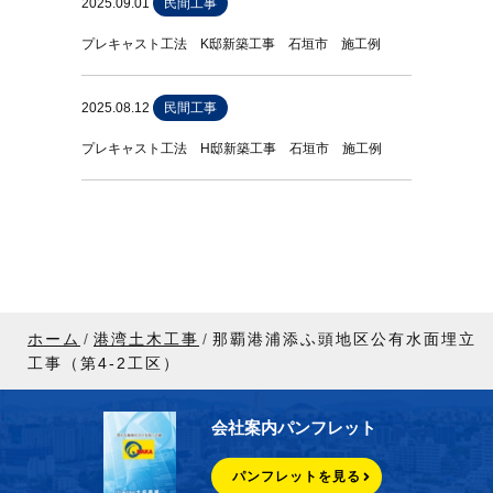
2025.09.01
民間工事
プレキャスト工法 K邸新築工事 石垣市 施工例
2025.08.12
民間工事
プレキャスト工法 H邸新築工事 石垣市 施工例
ホーム
港湾土木工事
那覇港浦添ふ頭地区公有水面埋立
工事（第4-2工区）
会社案内パンフレット
パンフレットを見る