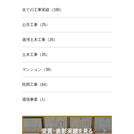
全ての工事実績（190）
公共工事（25）
港湾土木工事（26）
土木工事（35）
マンション（39）
民間工事（64）
環境事業（1）