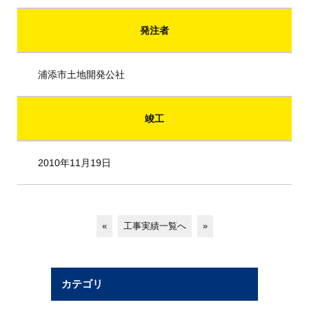
発注者
浦添市土地開発公社
竣工
2010年11月19日
«
工事実績一覧へ
»
カテゴリ