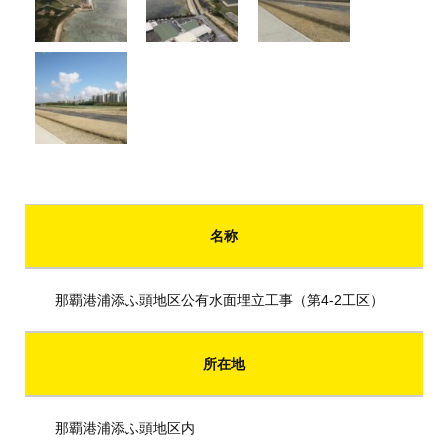
名称
那覇港浦添ふ頭地区公有水面埋立工事（第4-2工区）
所在地
那覇港浦添ふ頭地区内