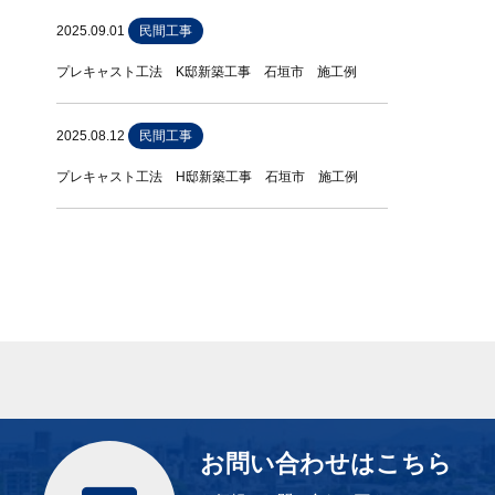
2025.09.01
民間工事
プレキャスト工法 K邸新築工事 石垣市 施工例
2025.08.12
民間工事
プレキャスト工法 H邸新築工事 石垣市 施工例
お問い合わせはこちら