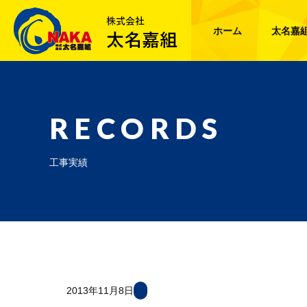
ホーム
太名嘉
RECORDS
工事実績
2013年11月8日