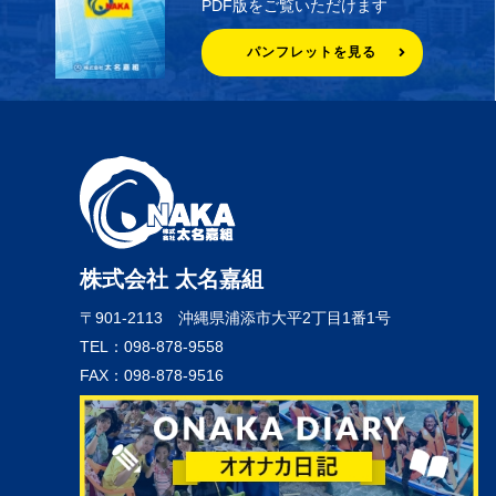
PDF版をご覧いただけます
パンフレットを見る
株式会社 太名嘉組
〒901-2113
沖縄県浦添市大平2丁目1番1号
TEL：098-878-9558
FAX：098-878-9516