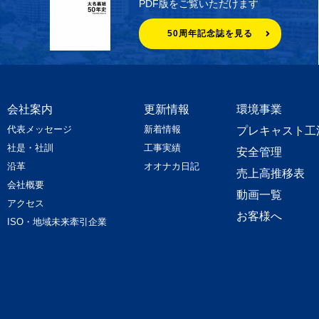
PDF版をご覧いただけます
50周年記念誌を見る
会社案内
更新情報
環境事業
代表メッセージ
新着情報
プレキャスト工
社是・社訓
工事実績
安全管理
沿革
オオナカ日記
売上高推移表
会社概要
動画一覧
アクセス
お客様へ
ISO・地域未来牽引企業