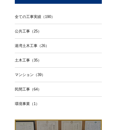
全ての工事実績（190）
公共工事（25）
港湾土木工事（26）
土木工事（35）
マンション（39）
民間工事（64）
環境事業（1）