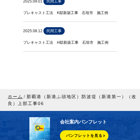
2025.09.01
民間工事
プレキャスト工法 K邸新築工事 石垣市 施工例
2025.08.12
民間工事
プレキャスト工法 H邸新築工事 石垣市 施工例
ホーム
那覇港（新港ふ頭地区）防波堤（新港第一）（改
良）上部工事06
会社案内パンフレット
パンフレットを見る