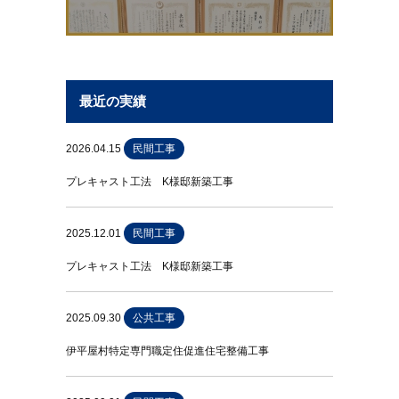
最近の実績
2026.04.15
民間工事
プレキャスト工法 K様邸新築工事
2025.12.01
民間工事
プレキャスト工法 K様邸新築工事
2025.09.30
公共工事
伊平屋村特定専門職定住促進住宅整備工事