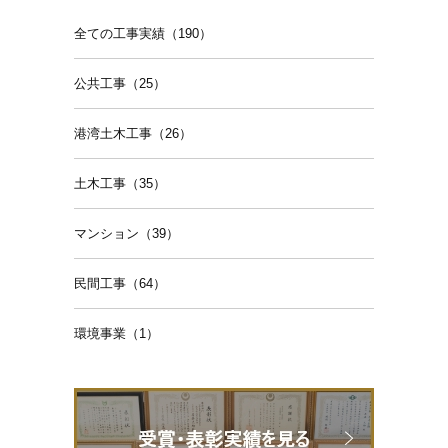
全ての工事実績（190）
公共工事（25）
港湾土木工事（26）
土木工事（35）
マンション（39）
民間工事（64）
環境事業（1）