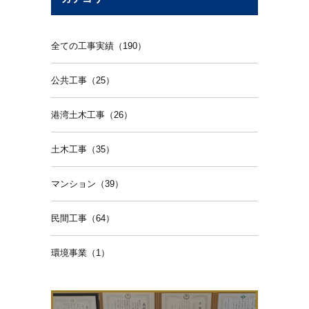
全ての工事実績（190）
公共工事（25）
港湾土木工事（26）
土木工事（35）
マンション（39）
民間工事（64）
環境事業（1）