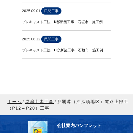
2025.09.01
民間工事
プレキャスト工法 K邸新築工事 石垣市 施工例
2025.08.12
民間工事
プレキャスト工法 H邸新築工事 石垣市 施工例
ホーム
港湾土木工事
那覇港（泊ふ頭地区）道路上部工
（P12～P20）工事
会社案内パンフレット