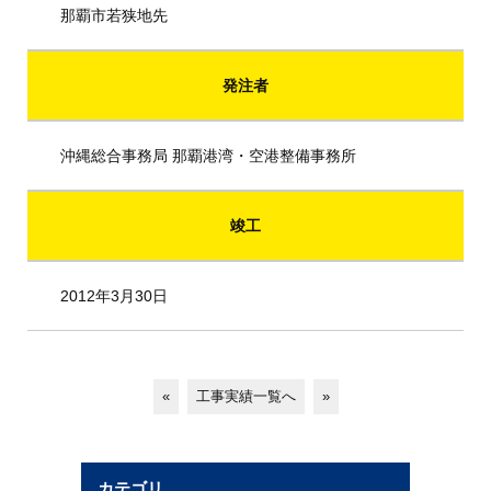
那覇市若狭地先
発注者
沖縄総合事務局 那覇港湾・空港整備事務所
竣工
2012年3月30日
«
工事実績一覧へ
»
カテゴリ