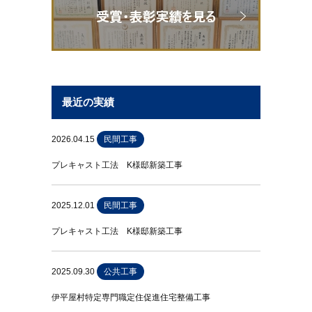
最近の実績
2026.04.15
民間工事
プレキャスト工法 K様邸新築工事
2025.12.01
民間工事
プレキャスト工法 K様邸新築工事
2025.09.30
公共工事
伊平屋村特定専門職定住促進住宅整備工事