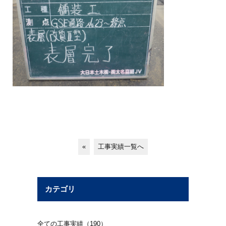
«
工事実績一覧へ
カテゴリ
全ての工事実績（190）