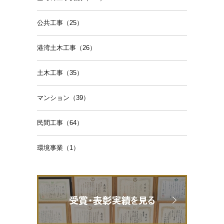
公共工事（25）
港湾土木工事（26）
土木工事（35）
マンション（39）
民間工事（64）
環境事業（1）