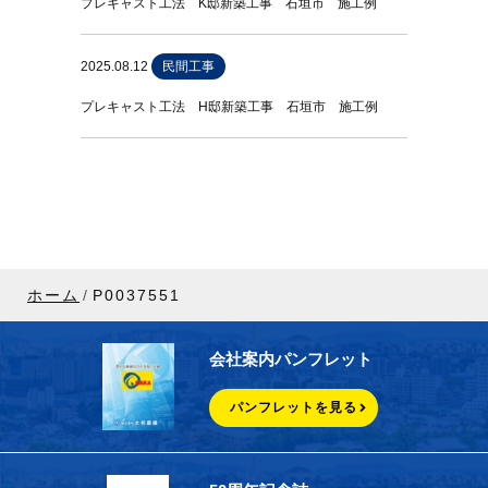
プレキャスト工法 K邸新築工事 石垣市 施工例
2025.08.12
民間工事
プレキャスト工法 H邸新築工事 石垣市 施工例
ホーム
P0037551
会社案内パンフレット
パンフレットを見る