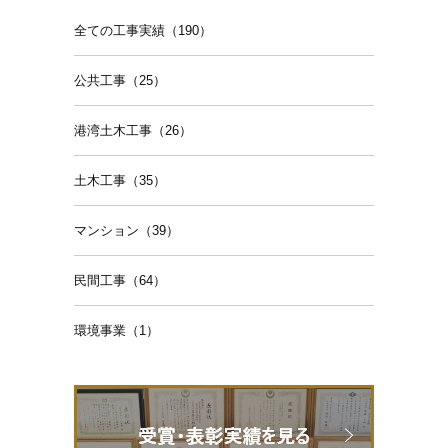
全ての工事実績（190）
公共工事（25）
港湾土木工事（26）
土木工事（35）
マンション（39）
民間工事（64）
環境事業（1）