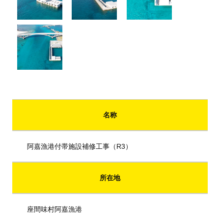
名称
阿嘉漁港付帯施設補修工事（R3）
所在地
座間味村阿嘉漁港