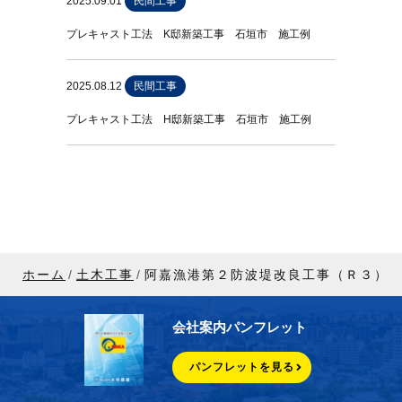
2025.09.01
民間工事
プレキャスト工法 K邸新築工事 石垣市 施工例
2025.08.12
民間工事
プレキャスト工法 H邸新築工事 石垣市 施工例
ホーム
土木工事
阿嘉漁港第２防波堤改良工事（Ｒ３）
会社案内パンフレット
パンフレットを見る