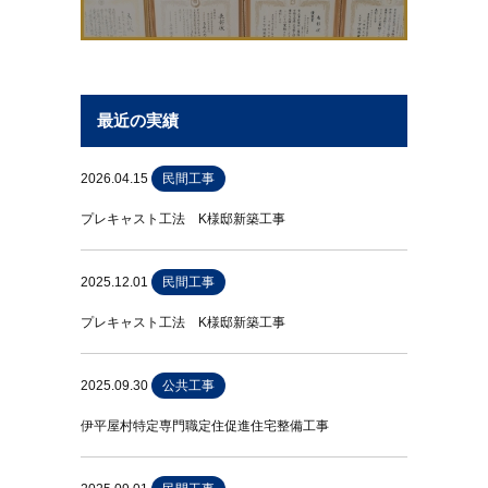
最近の実績
2026.04.15
民間工事
プレキャスト工法 K様邸新築工事
2025.12.01
民間工事
プレキャスト工法 K様邸新築工事
2025.09.30
公共工事
伊平屋村特定専門職定住促進住宅整備工事