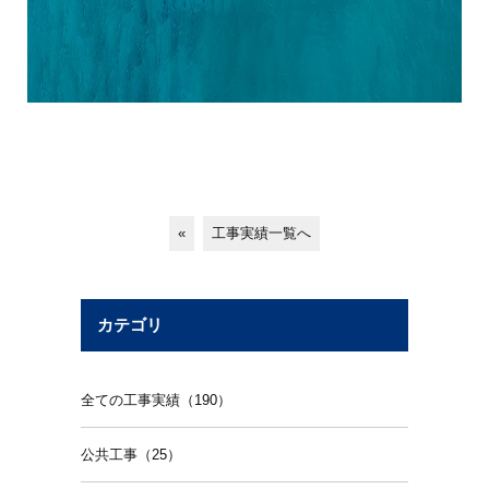
«
工事実績一覧へ
カテゴリ
全ての工事実績（190）
公共工事（25）