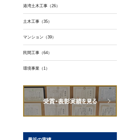
港湾土木工事（26）
土木工事（35）
マンション（39）
民間工事（64）
環境事業（1）
最近の実績