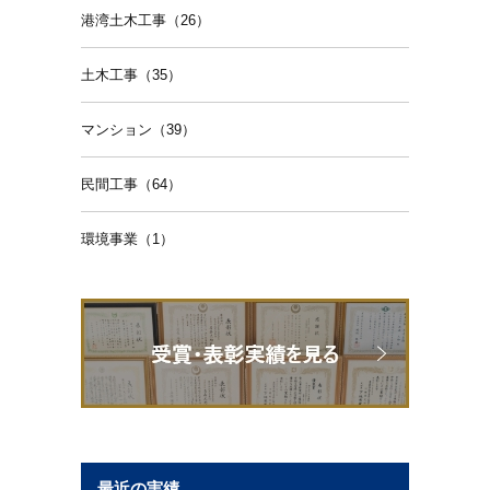
港湾土木工事（26）
土木工事（35）
マンション（39）
民間工事（64）
環境事業（1）
最近の実績