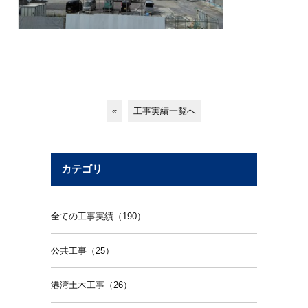
«
工事実績一覧へ
カテゴリ
全ての工事実績（190）
公共工事（25）
港湾土木工事（26）