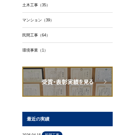
土木工事（35）
マンション（39）
民間工事（64）
環境事業（1）
最近の実績