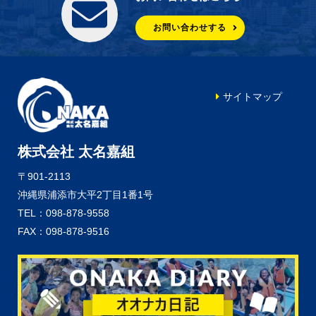
お問い合わせする
サイトマップ
株式会社 太名嘉組
〒901-2113
沖縄県浦添市大平2丁目1番1号
TEL：098-878-9558
FAX：098-878-9516