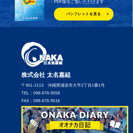
PDF版をご覧いただけます
パンフレットを見る
株式会社 太名嘉組
〒901-2113
沖縄県浦添市大平2丁目1番1号
TEL：098-878-9558
FAX：098-878-9516