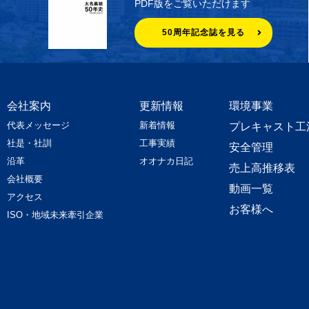
PDF版をご覧いただけます
50周年記念誌を見る
会社案内
更新情報
環境事業
代表メッセージ
新着情報
プレキャスト工
社是・社訓
工事実績
安全管理
沿革
オオナカ日記
売上高推移表
会社概要
動画一覧
アクセス
お客様へ
ISO・地域未来牽引企業