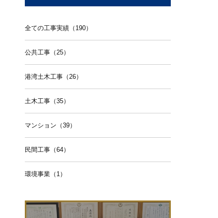
全ての工事実績（190）
公共工事（25）
港湾土木工事（26）
土木工事（35）
マンション（39）
民間工事（64）
環境事業（1）