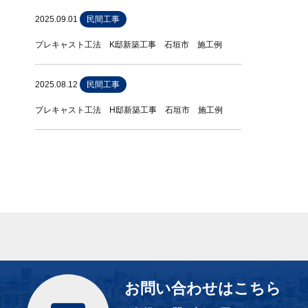
2025.09.01
民間工事
プレキャスト工法 K邸新築工事 石垣市 施工例
2025.08.12
民間工事
プレキャスト工法 H邸新築工事 石垣市 施工例
お問い合わせはこちら