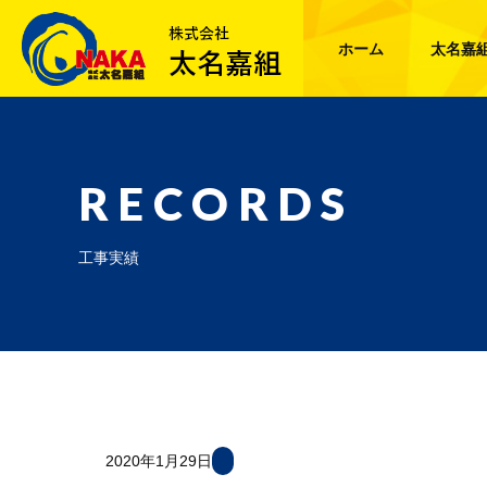
ホーム
太名嘉
RECORDS
工事実績
2020年1月29日