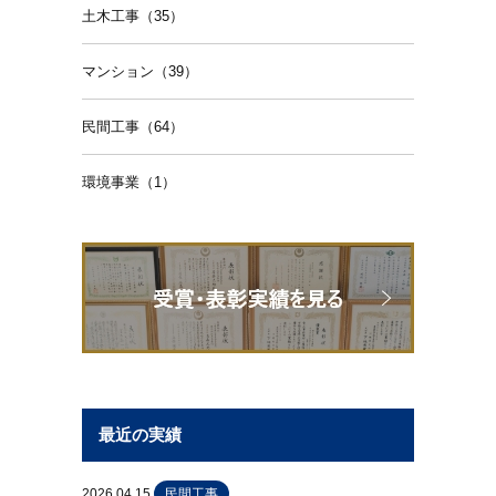
土木工事（35）
マンション（39）
民間工事（64）
環境事業（1）
最近の実績
2026.04.15
民間工事