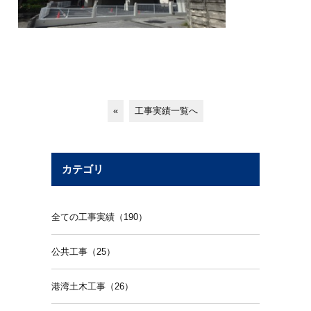
«
工事実績一覧へ
カテゴリ
全ての工事実績（190）
公共工事（25）
港湾土木工事（26）