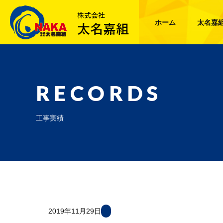
ホーム
太名嘉
RECORDS
工事実績
2019年11月29日