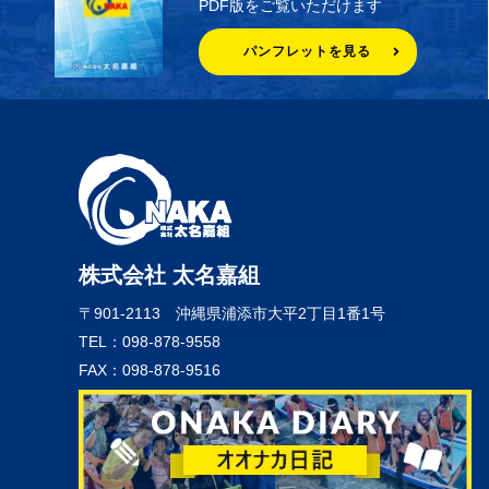
PDF版をご覧いただけます
パンフレットを見る
株式会社 太名嘉組
〒901-2113
沖縄県浦添市大平2丁目1番1号
TEL：098-878-9558
FAX：098-878-9516