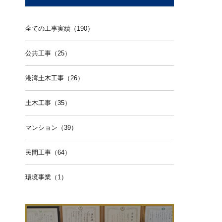
全ての工事実績（190）
公共工事（25）
港湾土木工事（26）
土木工事（35）
マンション（39）
民間工事（64）
環境事業（1）