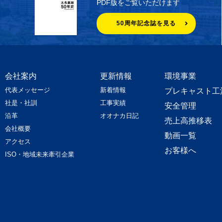
PDF版をご覧いただけます
50周年記念誌を見る
会社案内
更新情報
環境事業
代表メッセージ
新着情報
プレキャスト工
社是・社訓
工事実績
安全管理
沿革
オオナカ日記
売上高推移表
会社概要
動画一覧
アクセス
お客様へ
ISO・地域未来牽引企業