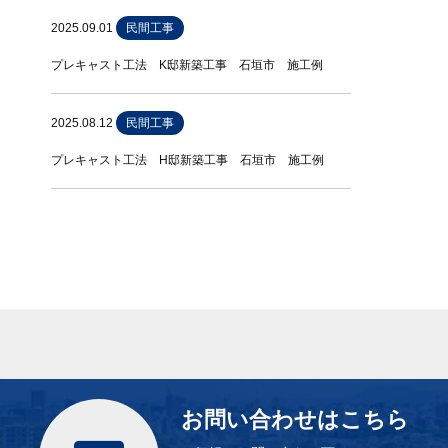
2025.09.01
民間工事
プレキャスト工法 K邸新築工事 石垣市 施工例
2025.08.12
民間工事
プレキャスト工法 H邸新築工事 石垣市 施工例
お問い合わせはこちら