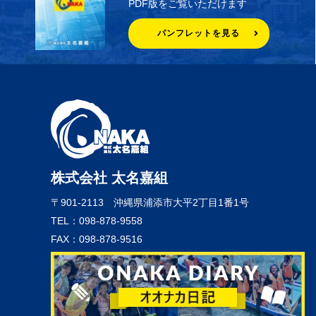
PDF版をご覧いただけます
パンフレットを見る
株式会社 太名嘉組
〒901-2113
沖縄県浦添市大平2丁目1番1号
TEL：098-878-9558
FAX：098-878-9516