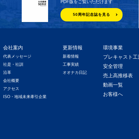
PDF版をご覧いただけます
50周年記念誌を見る
会社案内
更新情報
環境事業
代表メッセージ
新着情報
プレキャスト工
社是・社訓
工事実績
安全管理
沿革
オオナカ日記
売上高推移表
会社概要
動画一覧
アクセス
お客様へ
ISO・地域未来牽引企業