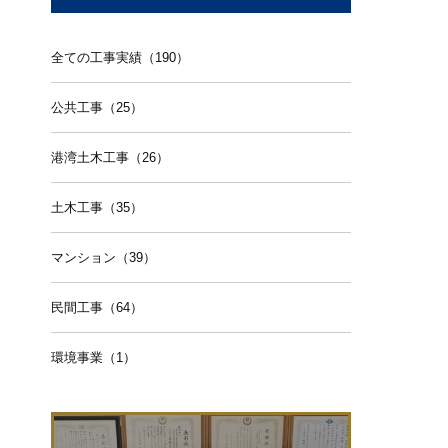
全ての工事実績（190）
公共工事（25）
港湾土木工事（26）
土木工事（35）
マンション（39）
民間工事（64）
環境事業（1）