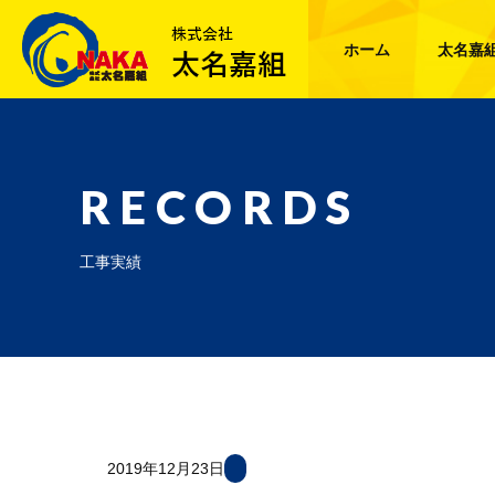
ホーム
太名嘉
RECORDS
工事実績
2019年12月23日