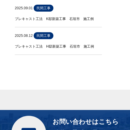
2025.09.01
民間工事
プレキャスト工法 K邸新築工事 石垣市 施工例
2025.08.12
民間工事
プレキャスト工法 H邸新築工事 石垣市 施工例
お問い合わせはこちら