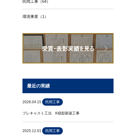
民間工事（64）
環境事業（1）
最近の実績
2026.04.15
民間工事
プレキャスト工法 K様邸新築工事
2025.12.01
民間工事