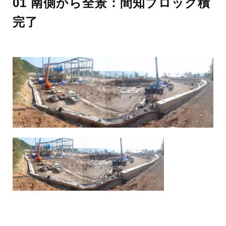
01 南側から全景：間知ブロック積
完了