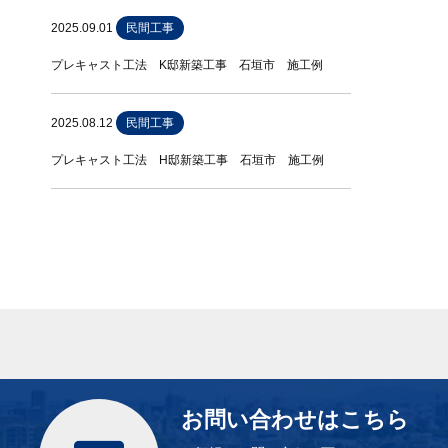
2025.09.01
民間工事
プレキャスト工法 K邸新築工事 石垣市 施工例
2025.08.12
民間工事
プレキャスト工法 H邸新築工事 石垣市 施工例
お問い合わせはこちら