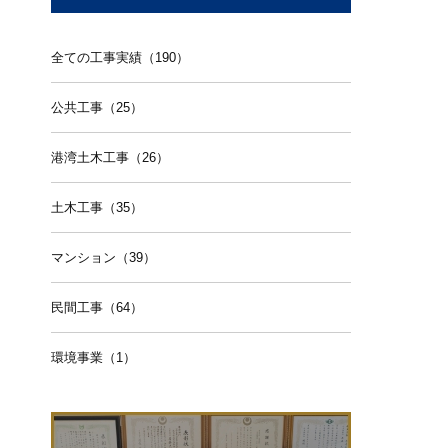
全ての工事実績（190）
公共工事（25）
港湾土木工事（26）
土木工事（35）
マンション（39）
民間工事（64）
環境事業（1）