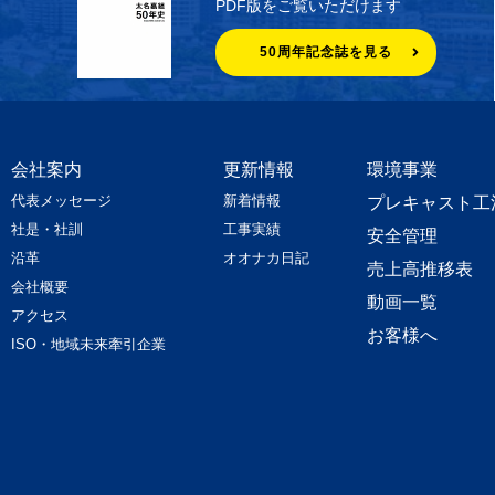
PDF版をご覧いただけます
50周年記念誌を見る
会社案内
更新情報
環境事業
代表メッセージ
新着情報
プレキャスト工
社是・社訓
工事実績
安全管理
沿革
オオナカ日記
売上高推移表
会社概要
動画一覧
アクセス
お客様へ
ISO・地域未来牽引企業