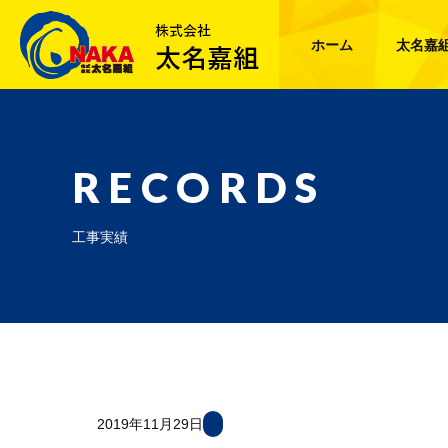
ホーム
太名嘉
RECORDS
工事実績
2019年11月29日