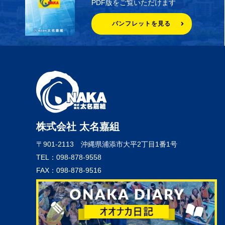
PDF版をご覧いただけます
パンフレットを見る
株式会社 太名嘉組
〒901-2113
沖縄県浦添市大平2丁目1番1号
TEL：098-878-9558
FAX：098-878-9516