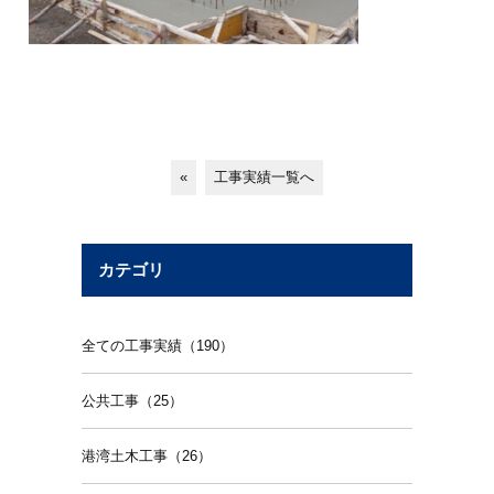
«
工事実績一覧へ
カテゴリ
全ての工事実績（190）
公共工事（25）
港湾土木工事（26）