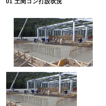
01 土間コン打設状況