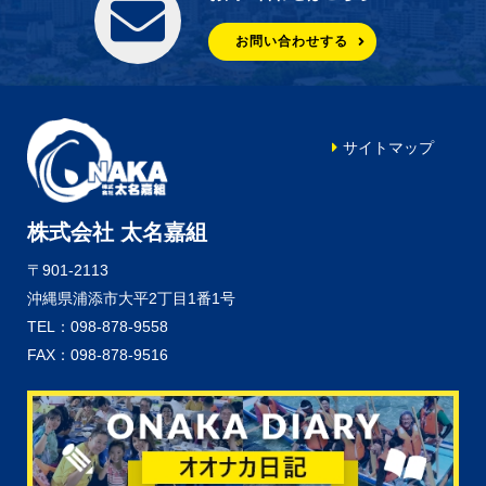
お問い合わせする
サイトマップ
株式会社 太名嘉組
〒901-2113
沖縄県浦添市大平2丁目1番1号
TEL：098-878-9558
FAX：098-878-9516