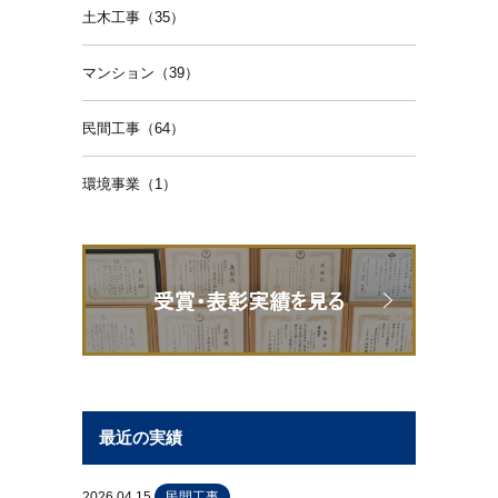
土木工事（35）
マンション（39）
民間工事（64）
環境事業（1）
最近の実績
2026.04.15
民間工事