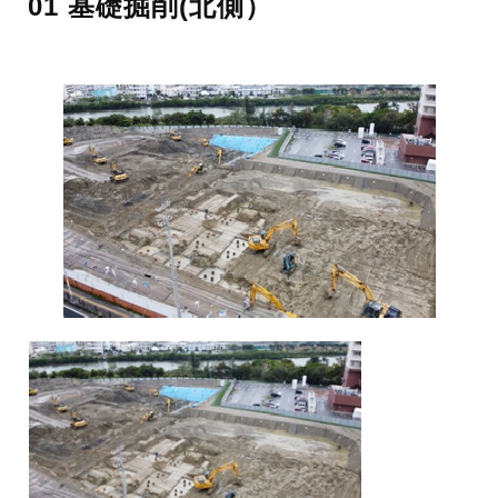
01 基礎掘削(北側）