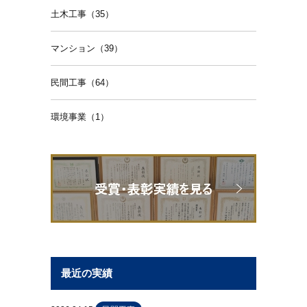
土木工事（35）
マンション（39）
民間工事（64）
環境事業（1）
最近の実績