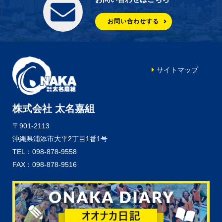
お問い合わせする
サイトマップ
株式会社 太名嘉組
〒901-2113
沖縄県浦添市大平2丁目1番1号
TEL：098-878-9558
FAX：098-878-9516