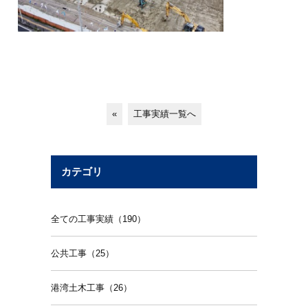
«
工事実績一覧へ
カテゴリ
全ての工事実績（190）
公共工事（25）
港湾土木工事（26）