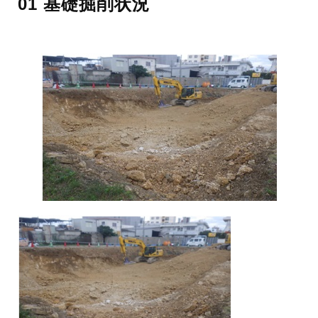
01 基礎掘削状況