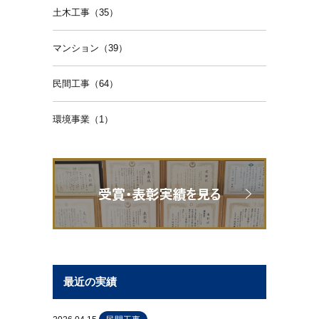
土木工事（35）
マンション（39）
民間工事（64）
環境事業（1）
最近の実績