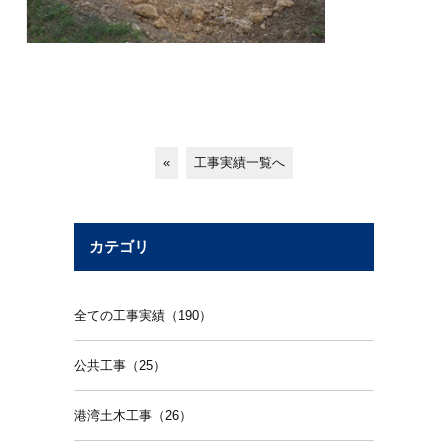
«
工事実績一覧へ
カテゴリ
全ての工事実績（190）
公共工事（25）
港湾土木工事（26）