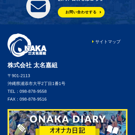
お問い合わせする
サイトマップ
株式会社 太名嘉組
〒901-2113
沖縄県浦添市大平2丁目1番1号
TEL：098-878-9558
FAX：098-878-9516