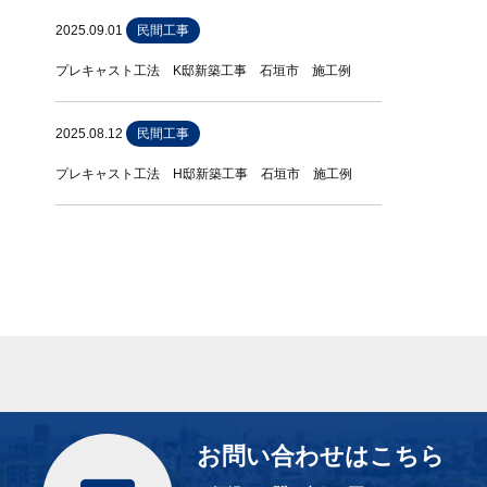
2025.09.01
民間工事
プレキャスト工法 K邸新築工事 石垣市 施工例
2025.08.12
民間工事
プレキャスト工法 H邸新築工事 石垣市 施工例
お問い合わせはこちら