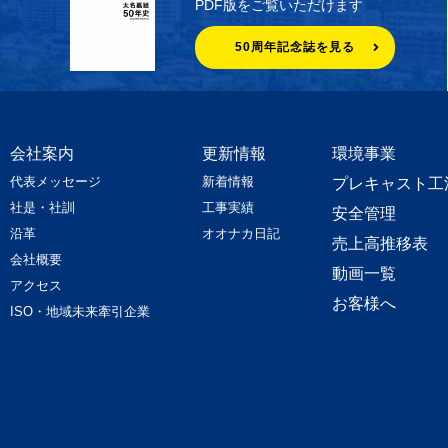
PDF版をご覧いただけます
50周年記念誌を見る
会社案内
更新情報
環境事業
代表メッセージ
新着情報
プレキャスト工
社是・社訓
工事実績
安全管理
沿革
オオナカ日記
売上高推移表
会社概要
動画一覧
アクセス
お客様へ
ISO・地域未来牽引企業