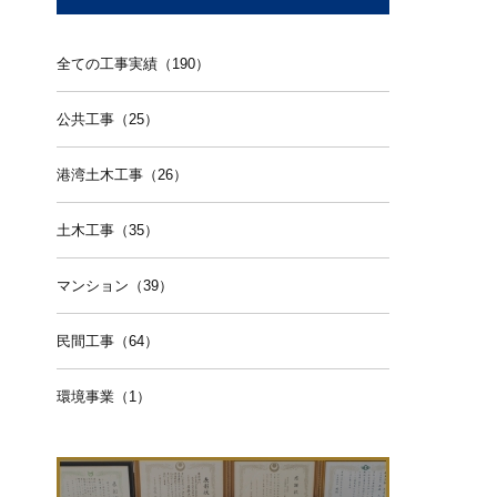
全ての工事実績（190）
公共工事（25）
港湾土木工事（26）
土木工事（35）
マンション（39）
民間工事（64）
環境事業（1）