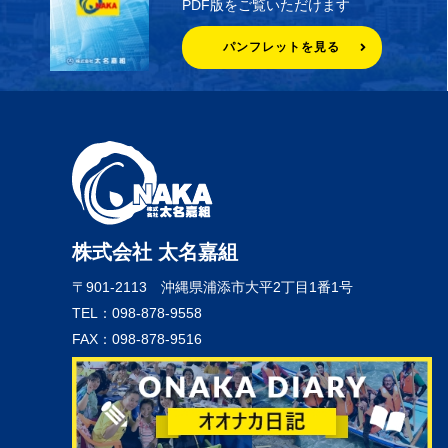
PDF版をご覧いただけます
パンフレットを見る
株式会社 太名嘉組
〒901-2113
沖縄県浦添市大平2丁目1番1号
TEL：098-878-9558
FAX：098-878-9516