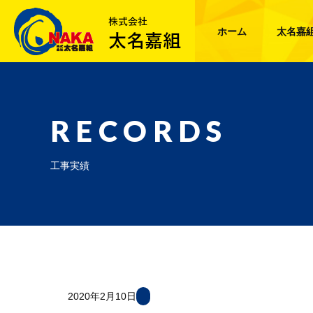
ホーム
太名嘉
RECORDS
工事実績
2020年2月10日