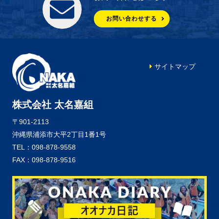
お問い合わせする
サイトマップ
株式会社 太名嘉組
〒901-2113
沖縄県浦添市大平2丁目1番1号
TEL：098-878-9558
FAX：098-878-9516