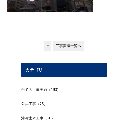
«
工事実績一覧へ
カテゴリ
全ての工事実績（190）
公共工事（25）
港湾土木工事（26）