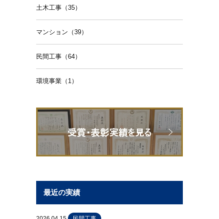
土木工事（35）
マンション（39）
民間工事（64）
環境事業（1）
最近の実績
2026.04.15
民間工事