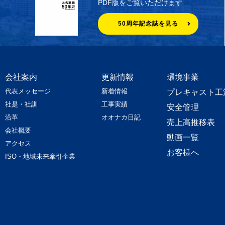
PDF版をご覧いただけます
50周年記念誌を見る
会社案内
更新情報
環境事業
代表メッセージ
新着情報
プレキャスト工
社是・社訓
工事実績
安全管理
沿革
オオナカ日記
売上高推移表
会社概要
動画一覧
アクセス
お客様へ
ISO・地域未来牽引企業