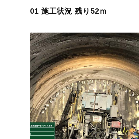
01 施工状況 残り52ｍ