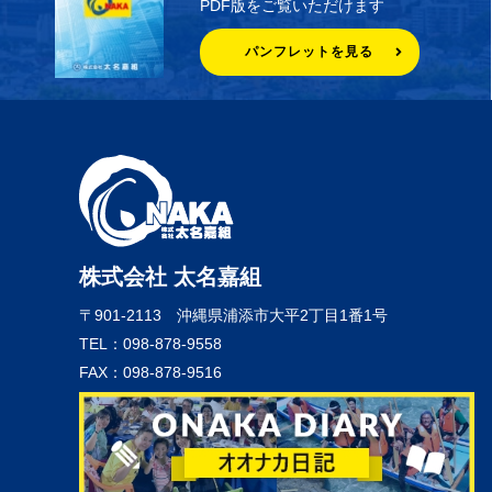
PDF版をご覧いただけます
パンフレットを見る
株式会社 太名嘉組
〒901-2113
沖縄県浦添市大平2丁目1番1号
TEL：098-878-9558
FAX：098-878-9516