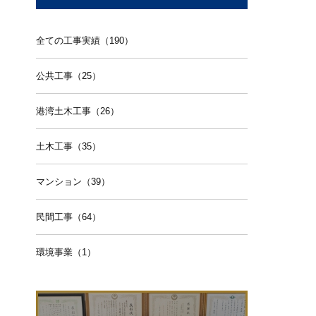
全ての工事実績（190）
公共工事（25）
港湾土木工事（26）
土木工事（35）
マンション（39）
民間工事（64）
環境事業（1）