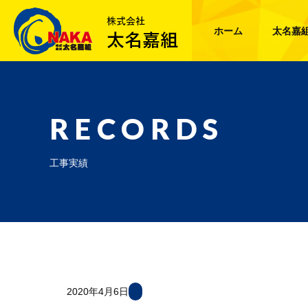
ホーム
太名嘉
RECORDS
工事実績
2020年4月6日