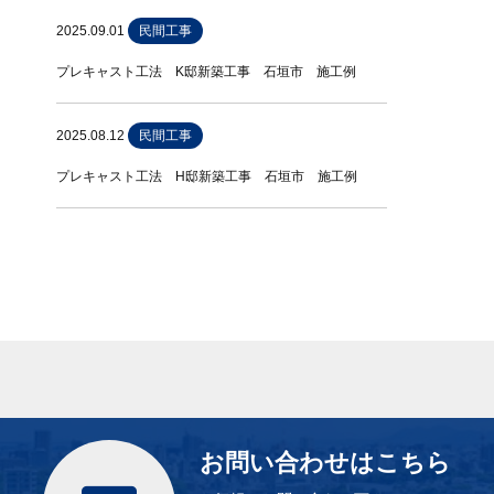
2025.09.01
民間工事
プレキャスト工法 K邸新築工事 石垣市 施工例
2025.08.12
民間工事
プレキャスト工法 H邸新築工事 石垣市 施工例
お問い合わせはこちら