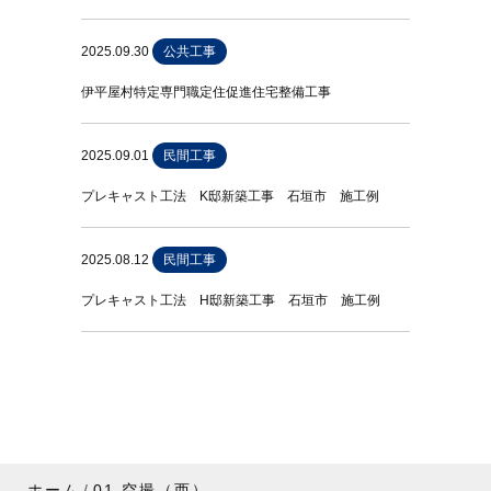
2025.09.30
公共工事
伊平屋村特定専門職定住促進住宅整備工事
2025.09.01
民間工事
プレキャスト工法 K邸新築工事 石垣市 施工例
2025.08.12
民間工事
プレキャスト工法 H邸新築工事 石垣市 施工例
ホーム
01 空撮（西）