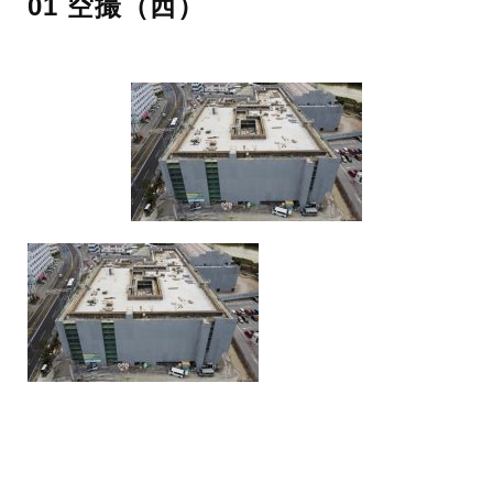
01 空撮（西）