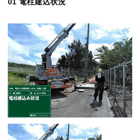
01 電柱建込状況