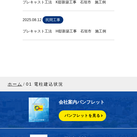
プレキャスト工法 K邸新築工事 石垣市 施工例
2025.08.12
民間工事
プレキャスト工法 H邸新築工事 石垣市 施工例
ホーム
01 電柱建込状況
会社案内パンフレット
パンフレットを見る