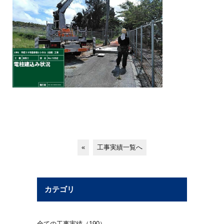
«
工事実績一覧へ
カテゴリ
全ての工事実績（190）