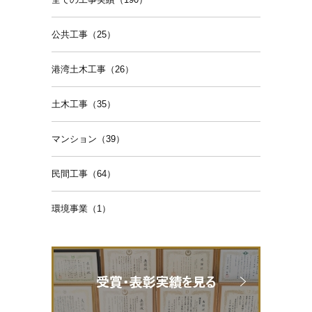
公共工事（25）
港湾土木工事（26）
土木工事（35）
マンション（39）
民間工事（64）
環境事業（1）