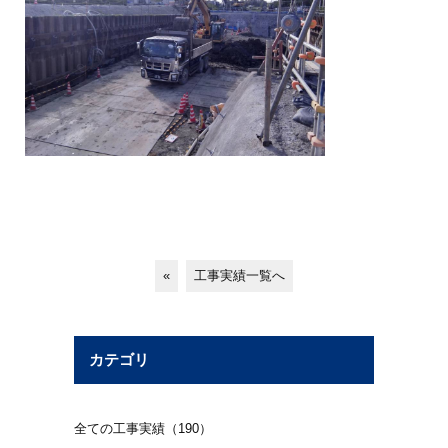
«
工事実績一覧へ
カテゴリ
全ての工事実績（190）