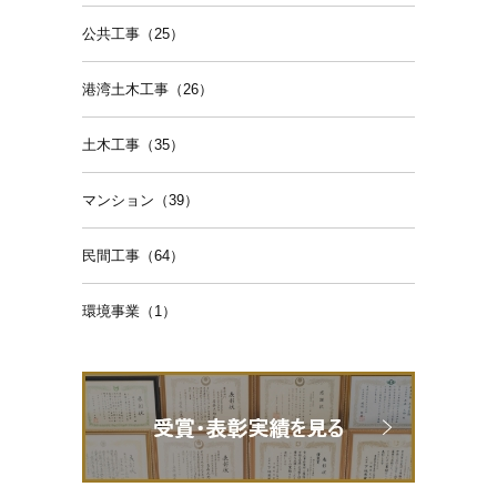
公共工事（25）
港湾土木工事（26）
土木工事（35）
マンション（39）
民間工事（64）
環境事業（1）