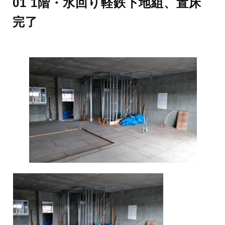
01 1階・水回り軽鉄下地組、置床
完了