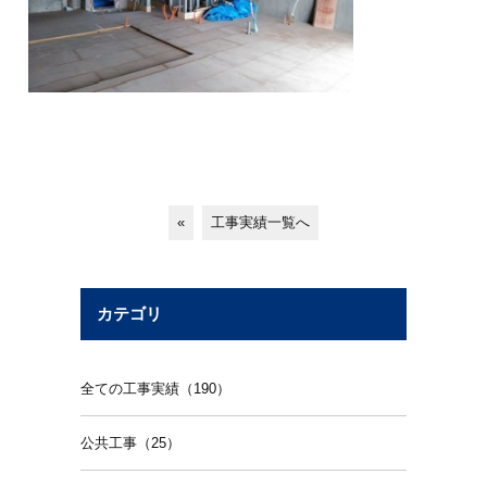
«
工事実績一覧へ
カテゴリ
全ての工事実績（190）
公共工事（25）