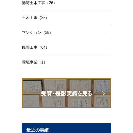
港湾土木工事（26）
土木工事（35）
マンション（39）
民間工事（64）
環境事業（1）
最近の実績