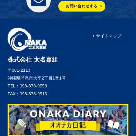
お問い合わせする
サイトマップ
株式会社 太名嘉組
〒901-2113
沖縄県浦添市大平2丁目1番1号
TEL：098-878-9558
FAX：098-878-9516