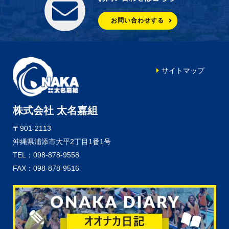
お問い合わせする
サイトマップ
株式会社 太名嘉組
〒901-2113
沖縄県浦添市大平2丁目1番1号
TEL：098-878-9558
FAX：098-878-9516