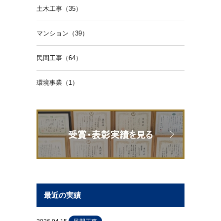
土木工事（35）
マンション（39）
民間工事（64）
環境事業（1）
最近の実績