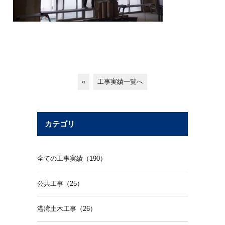
«
工事実績一覧へ
カテゴリ
全ての工事実績（190）
公共工事（25）
港湾土木工事（26）