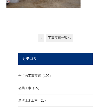
«
工事実績一覧へ
カテゴリ
全ての工事実績（190）
公共工事（25）
港湾土木工事（26）