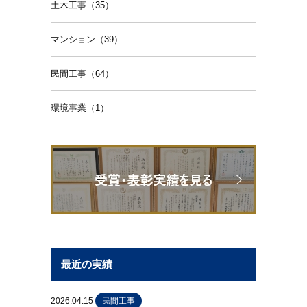
土木工事（35）
マンション（39）
民間工事（64）
環境事業（1）
最近の実績
2026.04.15
民間工事