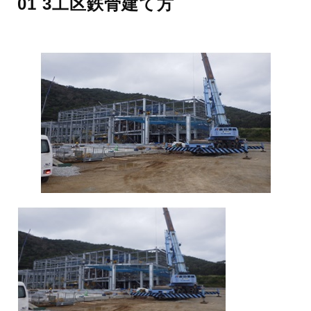
01 3工区鉄骨建て方