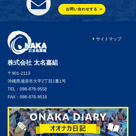
お問い合わせする
サイトマップ
株式会社 太名嘉組
〒901-2113
沖縄県浦添市大平2丁目1番1号
TEL：098-878-9558
FAX：098-878-9516