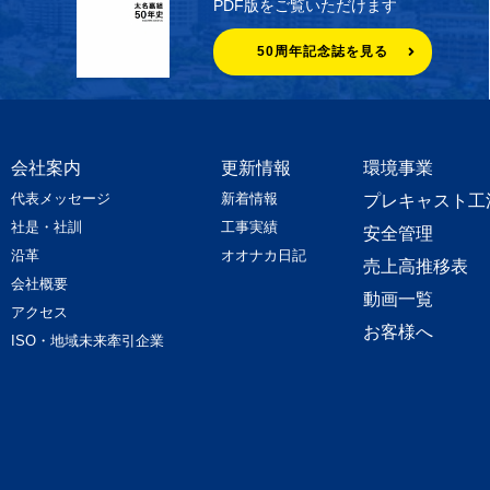
PDF版をご覧いただけます
50周年記念誌を見る
会社案内
更新情報
環境事業
代表メッセージ
新着情報
プレキャスト工
社是・社訓
工事実績
安全管理
沿革
オオナカ日記
売上高推移表
会社概要
動画一覧
アクセス
お客様へ
ISO・地域未来牽引企業