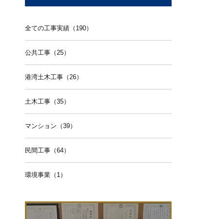
全ての工事実績（190）
公共工事（25）
港湾土木工事（26）
土木工事（35）
マンション（39）
民間工事（64）
環境事業（1）