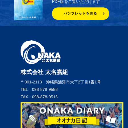
PDF版をご覧いただけます
パンフレットを見る
株式会社 太名嘉組
〒901-2113
沖縄県浦添市大平2丁目1番1号
TEL：098-878-9558
FAX：098-878-9516