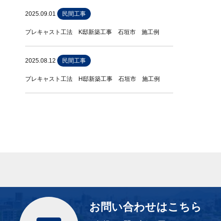
2025.09.01
民間工事
プレキャスト工法 K邸新築工事 石垣市 施工例
2025.08.12
民間工事
プレキャスト工法 H邸新築工事 石垣市 施工例
お問い合わせはこちら