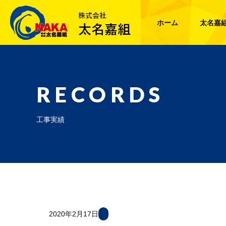
ホーム
太名嘉
RECORDS
工事実績
2020年2月17日