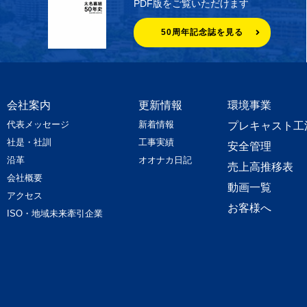
PDF版をご覧いただけます
50周年記念誌を見る
会社案内
更新情報
環境事業
代表メッセージ
新着情報
プレキャスト工
社是・社訓
工事実績
安全管理
沿革
オオナカ日記
売上高推移表
会社概要
動画一覧
アクセス
お客様へ
ISO・地域未来牽引企業