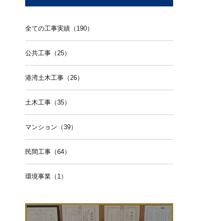
全ての工事実績（190）
公共工事（25）
港湾土木工事（26）
土木工事（35）
マンション（39）
民間工事（64）
環境事業（1）