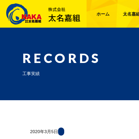
ホーム
太名嘉
RECORDS
工事実績
2020年3月5日