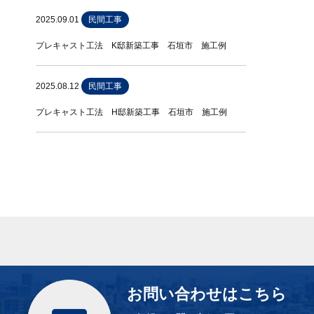
2025.09.01
民間工事
プレキャスト工法 K邸新築工事 石垣市 施工例
2025.08.12
民間工事
プレキャスト工法 H邸新築工事 石垣市 施工例
お問い合わせはこちら