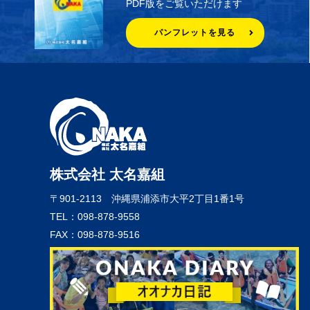
PDF版をご覧いただけます
パンフレットを見る
株式会社 太名嘉組
〒901-2113
沖縄県浦添市大平2丁目1番1号
TEL：098-878-9558
FAX：098-878-9516