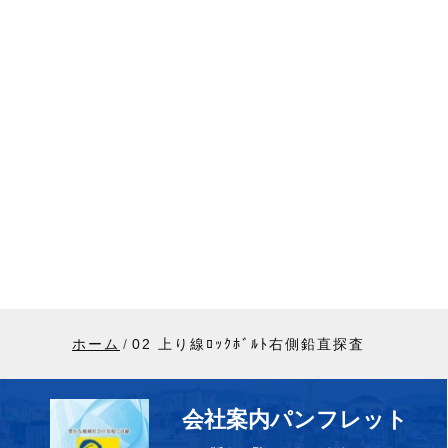
ホーム
02 上り線ﾛｯｸﾎﾞﾙﾄ右側鉛直探査
会社案内パンフレット