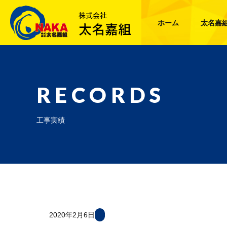
ホーム
太名嘉
RECORDS
工事実績
2020年2月6日