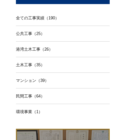
全ての工事実績（190）
公共工事（25）
港湾土木工事（26）
土木工事（35）
マンション（39）
民間工事（64）
環境事業（1）