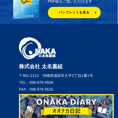
PDF版をご覧いただけます
パンフレットを見る
株式会社 太名嘉組
〒901-2113
沖縄県浦添市大平2丁目1番1号
TEL：098-878-9558
FAX：098-878-9516