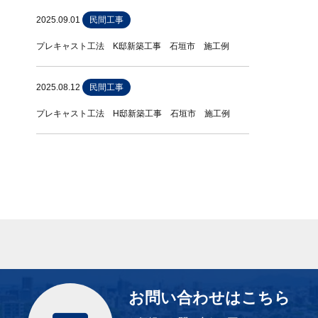
2025.09.01
民間工事
プレキャスト工法 K邸新築工事 石垣市 施工例
2025.08.12
民間工事
プレキャスト工法 H邸新築工事 石垣市 施工例
お問い合わせはこちら