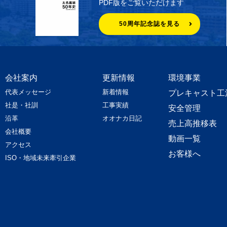
PDF版をご覧いただけます
50周年記念誌を見る
会社案内
更新情報
環境事業
代表メッセージ
新着情報
プレキャスト工
社是・社訓
工事実績
安全管理
沿革
オオナカ日記
売上高推移表
会社概要
動画一覧
アクセス
お客様へ
ISO・地域未来牽引企業