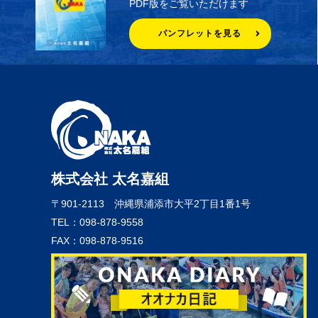
PDF版をご覧いただけます
パンフレットを見る
株式会社 太名嘉組
〒901-2113
沖縄県浦添市大平2丁目1番1号
TEL：098-878-9558
FAX：098-878-9516