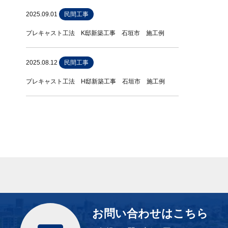
2025.09.01
民間工事
プレキャスト工法 K邸新築工事 石垣市 施工例
2025.08.12
民間工事
プレキャスト工法 H邸新築工事 石垣市 施工例
お問い合わせはこちら