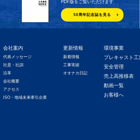
PDF版をご覧いただけます
50周年記念誌を見る
会社案内
更新情報
環境事業
代表メッセージ
新着情報
プレキャスト工
社是・社訓
工事実績
安全管理
沿革
オオナカ日記
売上高推移表
会社概要
動画一覧
アクセス
お客様へ
ISO・地域未来牽引企業