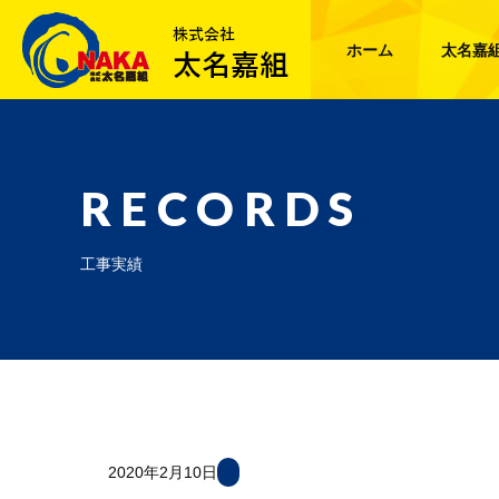
ホーム
太名嘉
RECORDS
工事実績
2020年2月10日