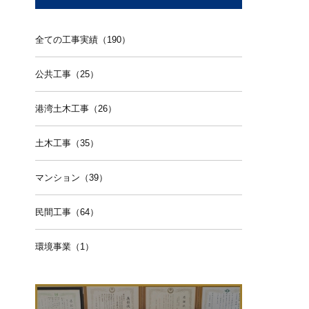
全ての工事実績（190）
公共工事（25）
港湾土木工事（26）
土木工事（35）
マンション（39）
民間工事（64）
環境事業（1）