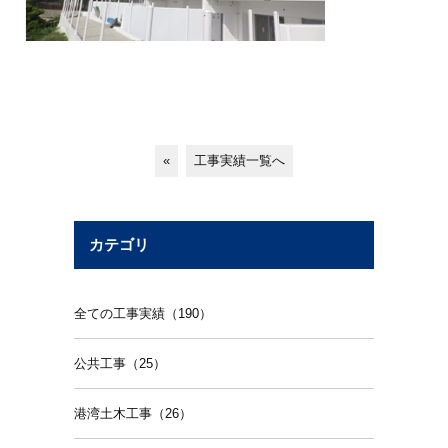
«
工事実績一覧へ
カテゴリ
全ての工事実績（190）
公共工事（25）
港湾土木工事（26）