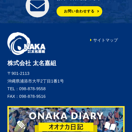
お問い合わせする
サイトマップ
株式会社 太名嘉組
〒901-2113
沖縄県浦添市大平2丁目1番1号
TEL：098-878-9558
FAX：098-878-9516