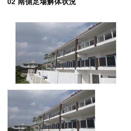
02 南側足場解体状況