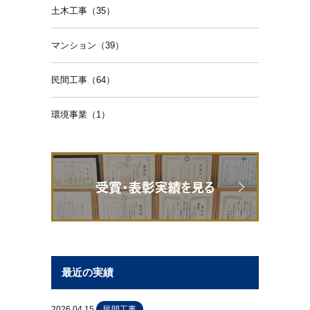
土木工事（35）
マンション（39）
民間工事（64）
環境事業（1）
最近の実績
2026.04.15
民間工事