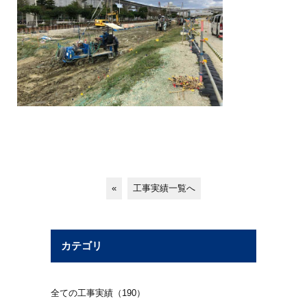
«
工事実績一覧へ
カテゴリ
全ての工事実績（190）