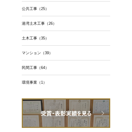
公共工事（25）
港湾土木工事（26）
土木工事（35）
マンション（39）
民間工事（64）
環境事業（1）