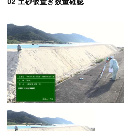
02 土砂仮置き数量確認