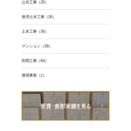
公共工事（25）
港湾土木工事（26）
土木工事（35）
マンション（39）
民間工事（64）
環境事業（1）