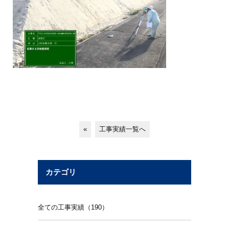
«
工事実績一覧へ
カテゴリ
全ての工事実績（190）