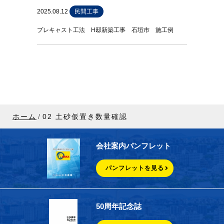
2025.08.12
民間工事
プレキャスト工法 H邸新築工事 石垣市 施工例
ホーム
02 土砂仮置き数量確認
会社案内パンフレット
パンフレットを見る
50周年記念誌