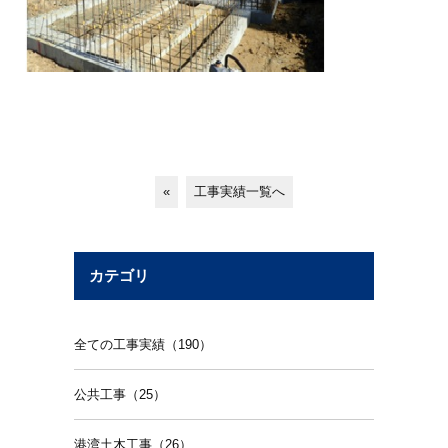
«
工事実績一覧へ
カテゴリ
全ての工事実績（190）
公共工事（25）
港湾土木工事（26）