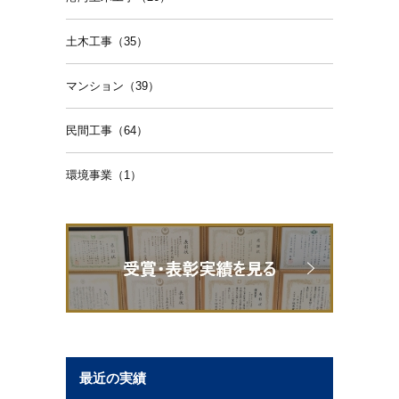
土木工事（35）
マンション（39）
民間工事（64）
環境事業（1）
最近の実績