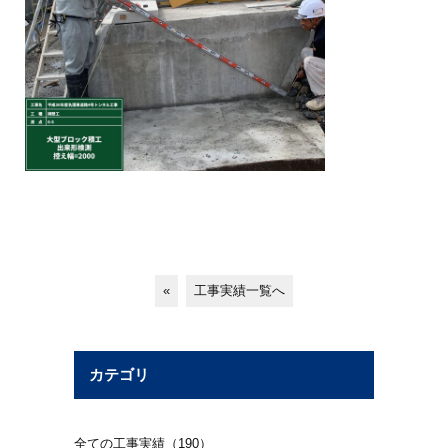
«
工事実績一覧へ
カテゴリ
全ての工事実績（190）