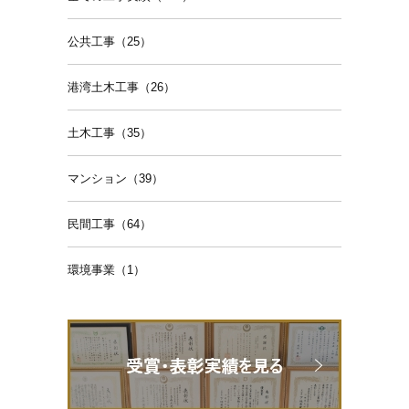
公共工事（25）
港湾土木工事（26）
土木工事（35）
マンション（39）
民間工事（64）
環境事業（1）