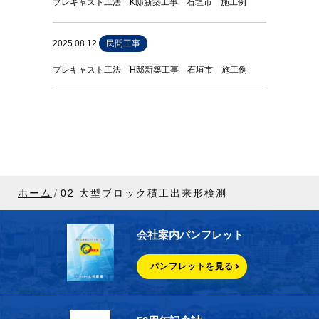
プレキャスト工法 K邸新築工事 石垣市 施工例
2025.08.12
民間工事
プレキャスト工法 H邸新築工事 石垣市 施工例
ホーム
02 大型ブロック積工出来形検測
会社案内パンフレット
パンフレットを見る