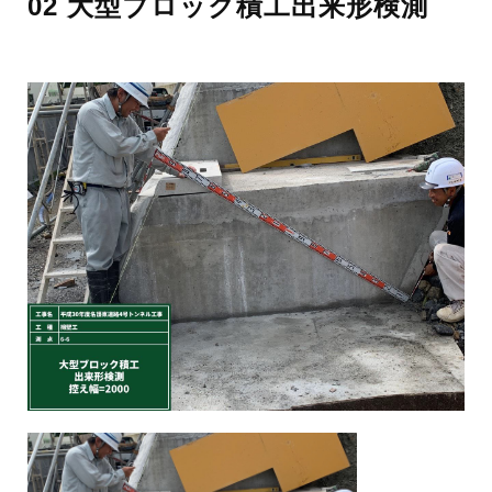
02 大型ブロック積工出来形検測