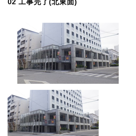
02 工事完了(北東面)