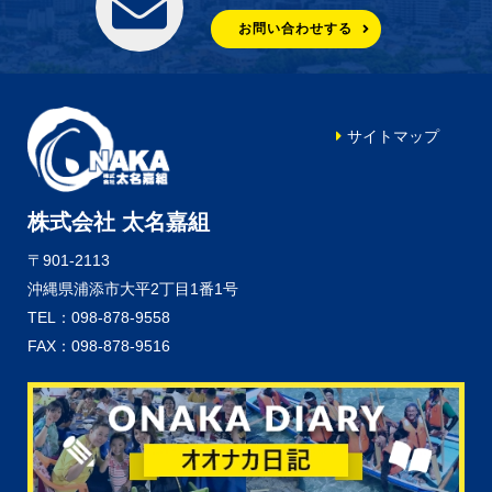
お問い合わせする
サイトマップ
株式会社 太名嘉組
〒901-2113
沖縄県浦添市大平2丁目1番1号
TEL：098-878-9558
FAX：098-878-9516