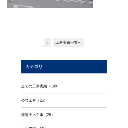
«
工事実績一覧へ
カテゴリ
全ての工事実績（190）
公共工事（25）
港湾土木工事（26）