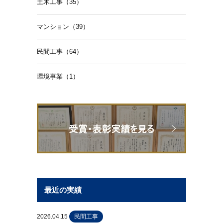
土木工事（35）
マンション（39）
民間工事（64）
環境事業（1）
最近の実績
2026.04.15
民間工事