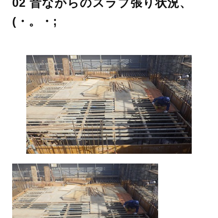
02 昔ながらのスラブ張り状況、
(・。・;