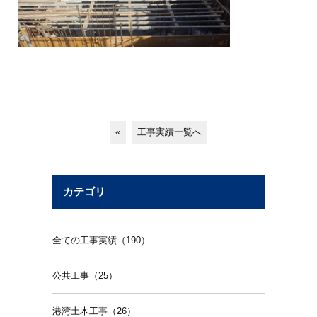
«
工事実績一覧へ
カテゴリ
全ての工事実績（190）
公共工事（25）
港湾土木工事（26）