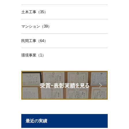
土木工事（35）
マンション（39）
民間工事（64）
環境事業（1）
最近の実績