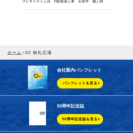
プレキャスト工法 H邸新築工事 石垣市 施工例
ホーム
02 朝礼広場
会社案内パンフレット
パンフレットを見る
50周年記念誌
50周年記念誌を見る