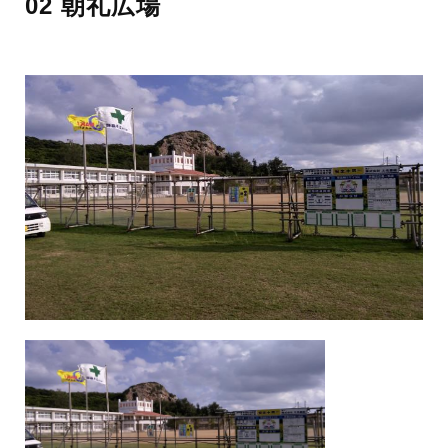
02 朝礼広場