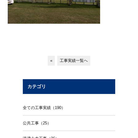
«
工事実績一覧へ
カテゴリ
全ての工事実績（190）
公共工事（25）