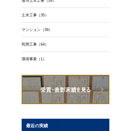
港湾土木工事（26）
土木工事（35）
マンション（39）
民間工事（64）
環境事業（1）
最近の実績