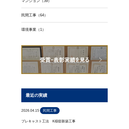
マンション（39）
民間工事（64）
環境事業（1）
最近の実績
2026.04.15
民間工事
プレキャスト工法 K様邸新築工事