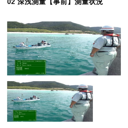
02 深浅測量【事前】測量状況