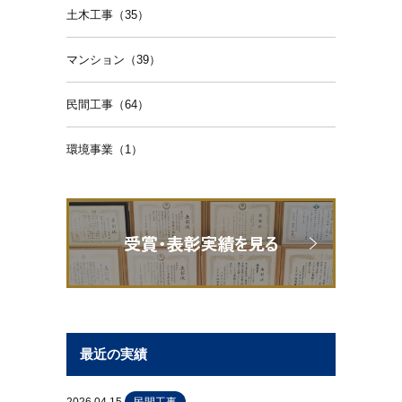
土木工事（35）
マンション（39）
民間工事（64）
環境事業（1）
最近の実績