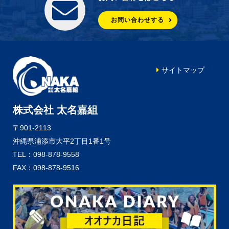
お問い合わせする
サイトマップ
株式会社 太名嘉組
〒901-2113
沖縄県浦添市大平2丁目1番1号
TEL：098-878-9558
FAX：098-878-9516