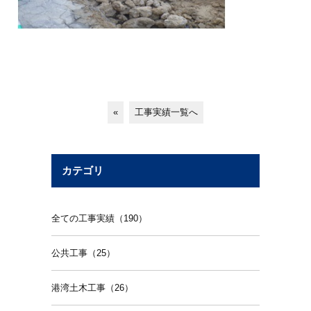
«
工事実績一覧へ
カテゴリ
全ての工事実績（190）
公共工事（25）
港湾土木工事（26）