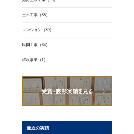
土木工事（35）
マンション（39）
民間工事（64）
環境事業（1）
最近の実績