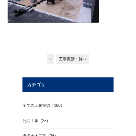
«
工事実績一覧へ
カテゴリ
全ての工事実績（190）
公共工事（25）
港湾土木工事（26）