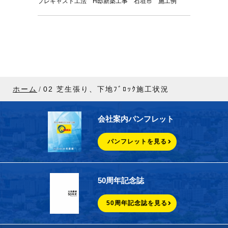
プレキャスト工法 H邸新築工事 石垣市 施工例
ホーム
02 芝生張り、下地ﾌﾞﾛｯｸ施工状況
会社案内パンフレット
パンフレットを見る
50周年記念誌
50周年記念誌を見る