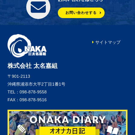
お問い合わせする
サイトマップ
株式会社 太名嘉組
〒901-2113
沖縄県浦添市大平2丁目1番1号
TEL：098-878-9558
FAX：098-878-9516