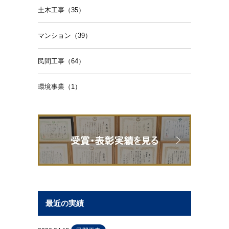
土木工事（35）
マンション（39）
民間工事（64）
環境事業（1）
最近の実績