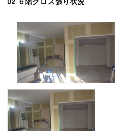
02 ６階クロス張り状況