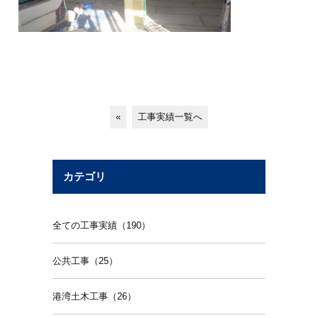
«
工事実績一覧へ
カテゴリ
全ての工事実績（190）
公共工事（25）
港湾土木工事（26）