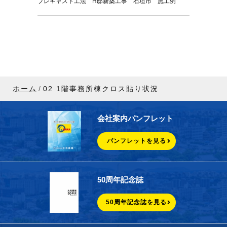
プレキャスト工法 H邸新築工事 石垣市 施工例
ホーム
02 1階事務所棟クロス貼り状況
会社案内パンフレット
パンフレットを見る
50周年記念誌
50周年記念誌を見る