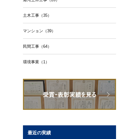
土木工事（35）
マンション（39）
民間工事（64）
環境事業（1）
最近の実績