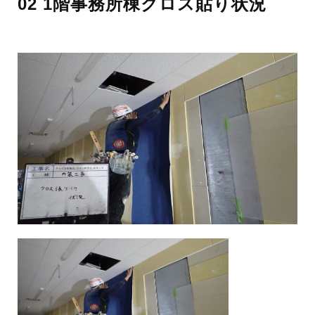
02 1階事務所棟クロス貼り状況