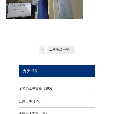
«
工事実績一覧へ
カテゴリ
全ての工事実績（190）
公共工事（25）
港湾土木工事（26）