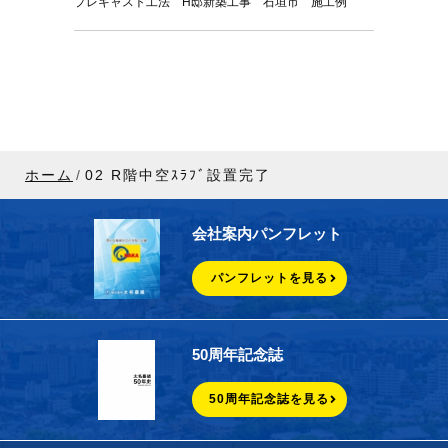
プレキャスト工法 H邸新築工事 石垣市 施工例
ホーム
02 R階中空ｽﾗﾌﾞ設置完了
会社案内パンフレット
パンフレットを見る
50周年記念誌
50周年記念誌を見る