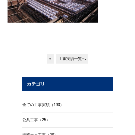
«
工事実績一覧へ
カテゴリ
全ての工事実績（190）
公共工事（25）
港湾土木工事（26）