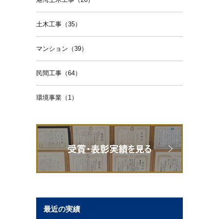
土木工事（35）
マンション（39）
民間工事（64）
環境事業（1）
最近の実績