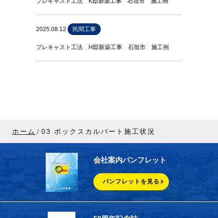
プレキャスト工法 K邸新築工事 石垣市 施工例
2025.08.12
民間工事
プレキャスト工法 H邸新築工事 石垣市 施工例
ホーム
03 ボックスカルバート施工状況
会社案内パンフレット
パンフレットを見る