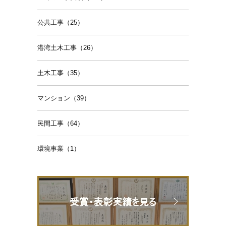
公共工事（25）
港湾土木工事（26）
土木工事（35）
マンション（39）
民間工事（64）
環境事業（1）