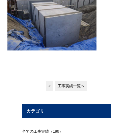
«
工事実績一覧へ
カテゴリ
全ての工事実績（190）