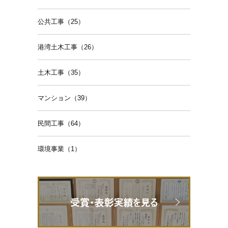
公共工事（25）
港湾土木工事（26）
土木工事（35）
マンション（39）
民間工事（64）
環境事業（1）