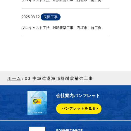
プレキャスト工法 K邸新築工事 石垣市 施工例
2025.08.12
民間工事
プレキャスト工法 H邸新築工事 石垣市 施工例
ホーム
03 中城湾港海邦橋耐震補強工事
会社案内パンフレット
パンフレットを見る
50周年記念誌