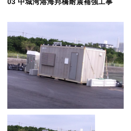
03 中城湾港海邦橋耐震補強工事